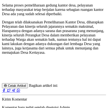
Selama proses pemeliharaan gedung kantor desa, pelayanan
terhadap masyarakat tetap berjalan karena sebagian ruangan kantor
Desa ada yang sudah selesai diperbaiki.
Dengan telah dilaksanakan Pemeliharaan Kantor Desa, diharapkan
Pelayanan dan kinerja seluruh jajarannya semakin maksimal,
Harapannya dengan adanya sarana dan prasarana yang menunjang,
kinerja seluruh Perangkat Desa dalam memberikan pelayanan
terhadap Warga akan semakin baik, namun tentunya hal ini dapat
kami lakukan dengan adanya dukungan dari lembaga Desa yang
lainnya, juga kerjasama dari semua pihak untuk menunjang dan
memajukan Desa Kertayasa.
Bagikan artikel ini:
Cetak Artikel
Kirim Komentar
Komentar baru terbit setelah disetujui Admin