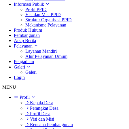
Informasi Publik
Profil PPID
Visi dan Misi PPID
Struktur Organisasi PPID
Mekanisme Pelayanan
Produk Hukum
Pembangunan
Arsip Berita
Pelayanan
Layanan Mandiri
Alur Pelayanan Umum
Pengaduan
Galeri
Galeri
Login
MENU
Profil
Kepala Desa
Perangkat Desa
Profil Desa
Visi dan Misi
Rencana Pembangunan