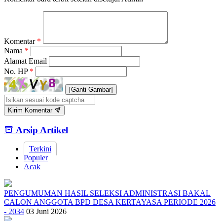
Komentar
*
Nama
*
Alamat Email
No. HP
*
[Ganti Gambar]
Kirim Komentar
Arsip Artikel
Terkini
Populer
Acak
PENGUMUMAN HASIL SELEKSI ADMINISTRASI BAKAL
CALON ANGGOTA BPD DESA KERTAYASA PERIODE 2026
- 2034
03 Juni 2026