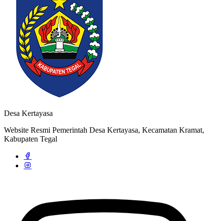
Pendaftaran Kartu Prakerja Gratis oleh Tim Kita Kompeten di Desa
Kertayasa
24 Juni 2022
Desa Kertayasa
Website Resmi Pemerintah Desa Kertayasa, Kecamatan Kramat,
Kabupaten Tegal