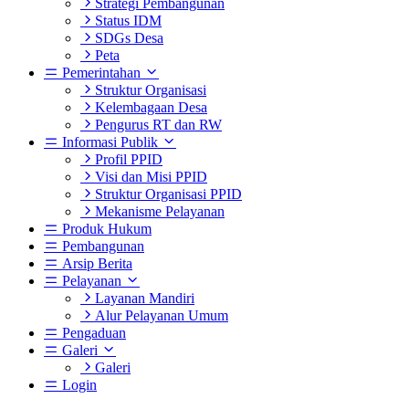
Strategi Pembangunan
Status IDM
SDGs Desa
Peta
Pemerintahan
Struktur Organisasi
Kelembagaan Desa
Pengurus RT dan RW
Informasi Publik
Profil PPID
Visi dan Misi PPID
Struktur Organisasi PPID
Mekanisme Pelayanan
Produk Hukum
Pembangunan
Arsip Berita
Pelayanan
Layanan Mandiri
Alur Pelayanan Umum
Pengaduan
Galeri
Galeri
Login