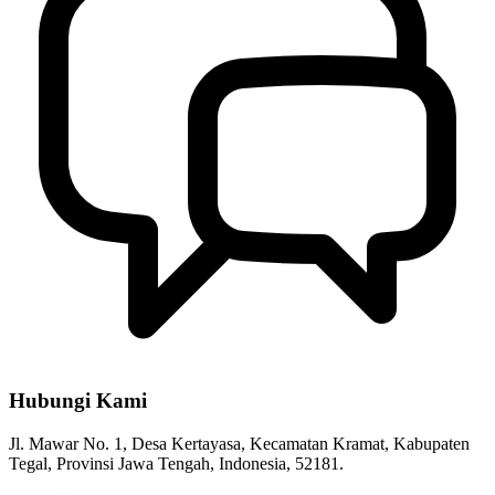
Strategi dan Arah Pembangunan Desa
04 April 2020
Profil Desa Kertayasa
04 April 2020
Rapat Koordinasi Pergantian Pengurus BUMDes Desa Kertayasa
20 Februari 2022
Penetapan Pengurus Forum Kesehatan Desa (FKD) Desa Kertayasa
25 Mei 2022
Hubungi Kami
Jl. Mawar No. 1, Desa Kertayasa, Kecamatan Kramat, Kabupaten
Tegal, Provinsi Jawa Tengah, Indonesia, 52181.