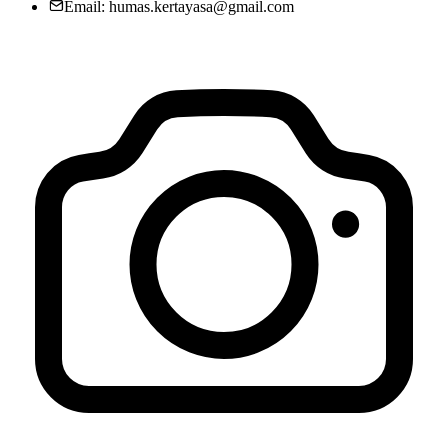
Email: humas.kertayasa@gmail.com
KADER PEMBERDAYAAN MASYARAKAT DESA (KPMD)
DESA KERTAYASA
04 April 2020