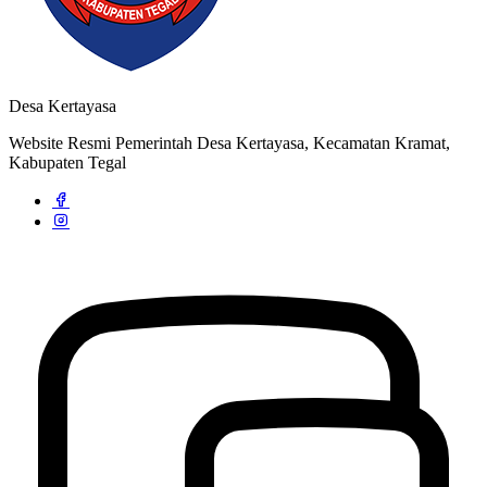
Desa Kertayasa
Website Resmi Pemerintah Desa Kertayasa, Kecamatan Kramat,
Kabupaten Tegal
Strategi dan Arah Pembangunan Desa
04 April 2020
Profil Desa Kertayasa
04 April 2020
Rapat Koordinasi Pergantian Pengurus BUMDes Desa Kertayasa