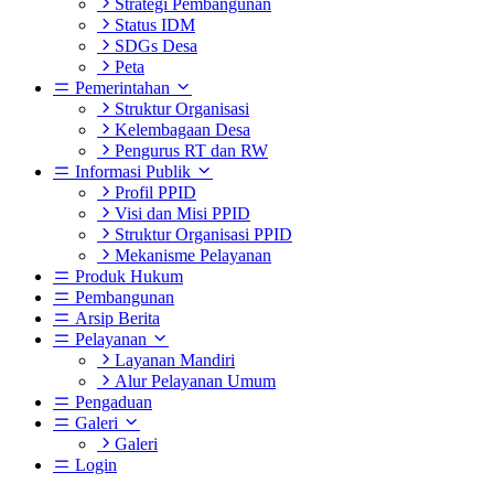
Strategi Pembangunan
Status IDM
SDGs Desa
Peta
Pemerintahan
Struktur Organisasi
Kelembagaan Desa
Pengurus RT dan RW
Informasi Publik
Profil PPID
Visi dan Misi PPID
Struktur Organisasi PPID
Mekanisme Pelayanan
Produk Hukum
Pembangunan
Arsip Berita
Pelayanan
Layanan Mandiri
Alur Pelayanan Umum
Pengaduan
Galeri
Galeri
Login