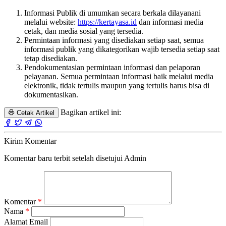
Informasi Publik di umumkan secara berkala dilayanani
melalui website:
https://kertayasa.id
dan informasi media
cetak, dan media sosial yang tersedia.
Permintaan informasi yang disediakan setiap saat, semua
informasi publik yang dikategorikan wajib tersedia setiap saat
tetap disediakan.
Pendokumentasian permintaan informasi dan pelaporan
pelayanan. Semua permintaan informasi baik melalui media
elektronik, tidak tertulis maupun yang tertulis harus bisa di
dokumentasikan.
Bagikan artikel ini:
Cetak Artikel
Kirim Komentar
Komentar baru terbit setelah disetujui Admin
Komentar
*
Nama
*
Alamat Email