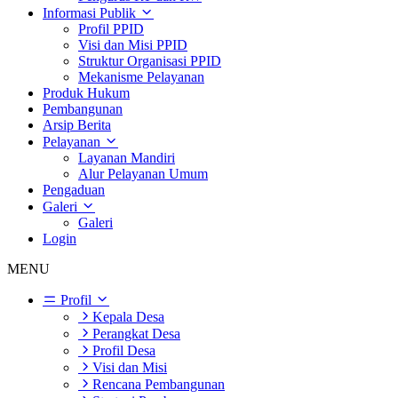
Informasi Publik
Profil PPID
Visi dan Misi PPID
Struktur Organisasi PPID
Mekanisme Pelayanan
Produk Hukum
Pembangunan
Arsip Berita
Pelayanan
Layanan Mandiri
Alur Pelayanan Umum
Pengaduan
Galeri
Galeri
Login
MENU
Profil
Kepala Desa
Perangkat Desa
Profil Desa
Visi dan Misi
Rencana Pembangunan