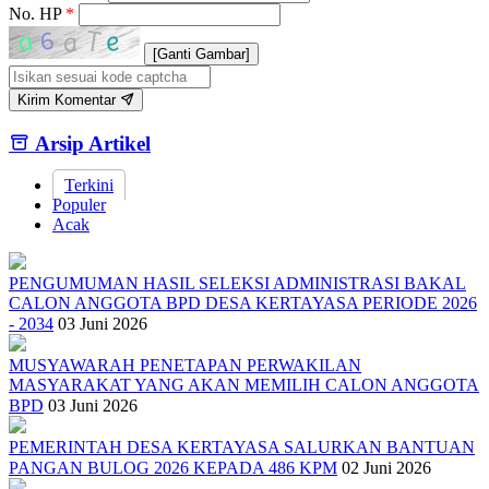
No. HP
*
[Ganti Gambar]
Kirim Komentar
Arsip Artikel
Terkini
Populer
Acak
PENGUMUMAN HASIL SELEKSI ADMINISTRASI BAKAL
CALON ANGGOTA BPD DESA KERTAYASA PERIODE 2026
- 2034
03 Juni 2026
MUSYAWARAH PENETAPAN PERWAKILAN
MASYARAKAT YANG AKAN MEMILIH CALON ANGGOTA
BPD
03 Juni 2026
PEMERINTAH DESA KERTAYASA SALURKAN BANTUAN
PANGAN BULOG 2026 KEPADA 486 KPM
02 Juni 2026