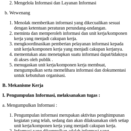
Mengelola Informasi dan Layanan Informasi
b. Wewenang
Menolak memberikan informasi yang dikecualikan sesuai
dengan ketentuan peraturan perundang-undangan.
meminta dan memperoleh informasi dan unit kerja/komponen
kerja yang menjadi cakupan kerja.
mengkoordinasikan pemberian pelayanan informasi kepada
unit kerja/komponen kerja yang menjadi cakupan kerjanya.
mementukan atau menetapkan suatu informasi dapat/tidaknya
di akses oleh publik .
menugaskan unit kerja/komponen kerja membuat,
mengumpulkan serta memelihara informasi dan dokumentasi
untuk kebutuhan organisasi.
B. Mekanisme Kerja
I. Pengumpulan Informasi, melaksanakan tugas :
a. Mengumpulkan Informasi :
Pengumpulan informasi merupakan aktivitas penghimpunan
kegiatan yang telah, sedang dan akan dilaksanakan oleh setiap
unit kerja/komponen kerja yang menjadi cakupan kerja.
Informasi yang dikumpulkan adalah informasi yang