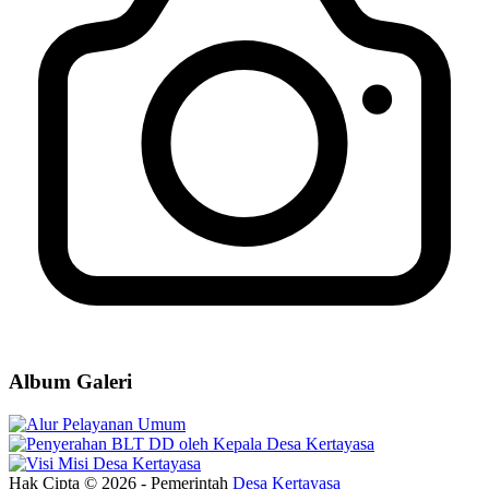
Pemdes Kertayasa
09 Januari 2022
Album Galeri
Hak Cipta © 2026 - Pemerintah
Desa Kertayasa