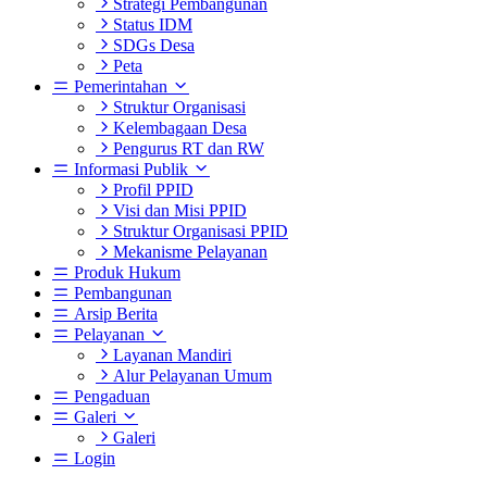
Strategi Pembangunan
Status IDM
SDGs Desa
Peta
Pemerintahan
Struktur Organisasi
Kelembagaan Desa
Pengurus RT dan RW
Informasi Publik
Profil PPID
Visi dan Misi PPID
Struktur Organisasi PPID
Mekanisme Pelayanan
Produk Hukum
Pembangunan
Arsip Berita
Pelayanan
Layanan Mandiri
Alur Pelayanan Umum
Pengaduan
Galeri
Galeri
Login