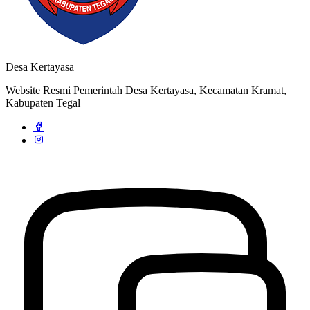
Desa Kertayasa
Website Resmi Pemerintah Desa Kertayasa, Kecamatan Kramat,
Kabupaten Tegal
Strategi dan Arah Pembangunan Desa
04 April 2020
Profil Desa Kertayasa
04 April 2020
Rapat Koordinasi Pergantian Pengurus BUMDes Desa Kertayasa