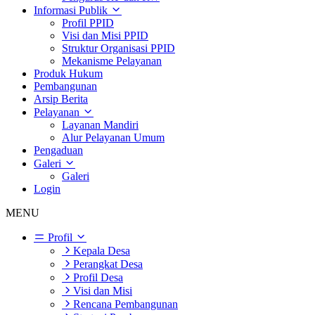
Informasi Publik
Profil PPID
Visi dan Misi PPID
Struktur Organisasi PPID
Mekanisme Pelayanan
Produk Hukum
Pembangunan
Arsip Berita
Pelayanan
Layanan Mandiri
Alur Pelayanan Umum
Pengaduan
Galeri
Galeri
Login
MENU
Profil
Kepala Desa
Perangkat Desa
Profil Desa
Visi dan Misi
Rencana Pembangunan