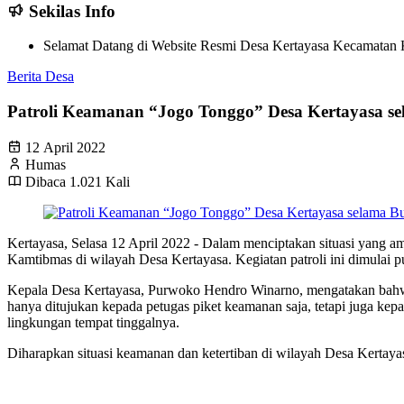
Sekilas Info
Selamat Datang di Website Resmi Desa Kertayasa Kecamatan K
Berita Desa
Patroli Keamanan “Jogo Tonggo” Desa Kertayasa 
12 April 2022
Humas
Dibaca 1.021 Kali
Kertayasa, Selasa 12 April 2022 - Dalam menciptakan situasi yang a
Kamtibmas di wilayah Desa Kertayasa. Kegiatan patroli ini dimulai p
Kepala Desa Kertayasa, Purwoko Hendro Winarno, mengatakan bahwa ru
hanya ditujukan kepada petugas piket keamanan saja, tetapi juga ke
lingkungan tempat tinggalnya.
Diharapkan situasi keamanan dan ketertiban di wilayah Desa Kertaya