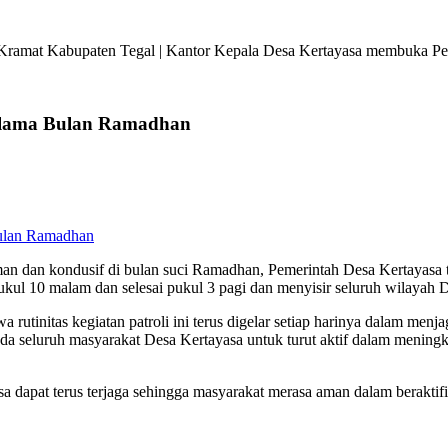
ramat Kabupaten Tegal | Kantor Kepala Desa Kertayasa membuka Pela
selama Bulan Ramadhan
man dan kondusif di bulan suci Ramadhan, Pemerintah Desa Kertayasa t
ukul 10 malam dan selesai pukul 3 pagi dan menyisir seluruh wilayah 
tinitas kegiatan patroli ini terus digelar setiap harinya dalam menj
pada seluruh masyarakat Desa Kertayasa untuk turut aktif dalam menin
sa dapat terus terjaga sehingga masyarakat merasa aman dalam berakti