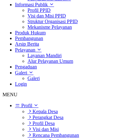
Informasi Publik
Profil PPID
Visi dan Misi PPID
Struktur Organisasi PPID
Mekanisme Pelayanan
Produk Hukum
Pembangunan
Arsip Berita
Pelayanan
Layanan Mandiri
Alur Pelayanan Umum
Pengaduan
Galeri
Galeri
Login
MENU
Profil
Kepala Desa
Perangkat Desa
Profil Desa
Visi dan Misi
Rencana Pembangunan