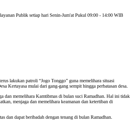
yanan Publik setiap hari Senin-Jum'at Pukul 09:00 - 14:00 WIB
erus lakukan patroli “Jogo Tonggo” guna memelihara situasi
Desa Kertayasa mulai dari gang-gang sempit hingga perbatasan desa.
aga dan memelihara Kamtibmas di bulan suci Ramadhan. Hal ini tidak
gkatkan, menjaga dan memelihara keamanan dan ketertiban di
fitas dan dapat beribadah dengan tenang di bulan Ramadhan.