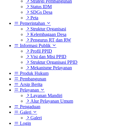
Strategi Pembangunan
Status IDM
SDGs Desa
Peta
Pemerintahan
Struktur Organisasi
Kelembagaan Desa
Pengurus RT dan RW
Informasi Publik
Profil PPID
Visi dan Misi PPID
Struktur Organisasi PPID
Mekanisme Pelayanan
Produk Hukum
Pembangunan
Arsip Berita
Pelayanan
Layanan Mandiri
Alur Pelayanan Umum
Pengaduan
Galeri
Galeri
Login