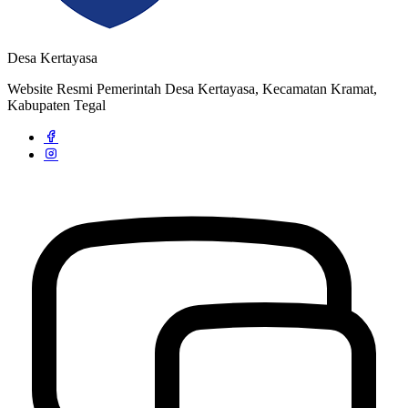
Desa Kertayasa
Website Resmi Pemerintah Desa Kertayasa, Kecamatan Kramat,
Kabupaten Tegal
Strategi dan Arah Pembangunan Desa
04 April 2020
Profil Desa Kertayasa
04 April 2020
Rapat Koordinasi Pergantian Pengurus BUMDes Desa Kertayasa
20 Februari 2022