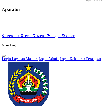
Highcharts.com
End of interactive chart.
Aparatur
Beranda
Peta
Menu
Login
Galeri
Menu Login
Login Layanan Mandiri
Login Admin
Login Kehadiran Perangkat
Rencana Pembangunan Jangka Menengah Desa (RPJMDes) dan
Rencana Kerja Pembangunan Desa (RKPDes)
18 September 2021
Pendaftaran Kartu Prakerja Gratis oleh Tim Kita Kompeten di Desa
Kertayasa
24 Juni 2022