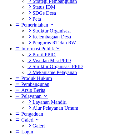
Strategi Pembangunan
Status IDM
SDGs Desa
Peta
Pemerintahan
Struktur Organisasi
Kelembagaan Desa
Pengurus RT dan RW
Informasi Publik
Profil PPID
Visi dan Misi PPID
Struktur Organisasi PPID
Mekanisme Pelayanan
Produk Hukum
Pembangunan
Arsip Berita
Pelayanan
Layanan Mandiri
Alur Pelayanan Umum
Pengaduan
Galeri
Galeri
Login