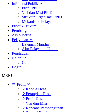
Informasi Publik
Profil PPID
Visi dan Misi PPID
Struktur Organisasi PPID
Mekanisme Pelayanan
Produk Hukum
Pembangunan
Arsip Berita
Pelayanan
Layanan Mandiri
Alur Pelayanan Umum
Pengaduan
Galeri
Galeri
Login
MENU
Profil
Kepala Desa
Perangkat Desa
Profil Desa
Visi dan Misi
Rencana Pembangunan