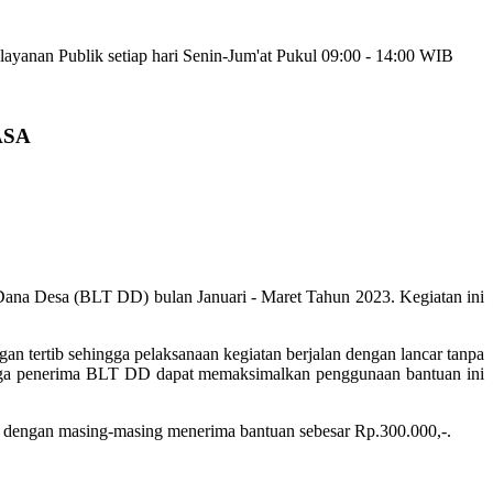
yanan Publik setiap hari Senin-Jum'at Pukul 09:00 - 14:00 WIB
ASA
Dana Desa (BLT DD) bulan Januari - Maret Tahun 2023. Kegiatan ini
n tertib sehingga pelaksanaan kegiatan berjalan dengan lancar tanpa
rga penerima BLT DD dapat memaksimalkan penggunaan bantuan ini
 dengan masing-masing menerima bantuan sebesar Rp.300.000,-.