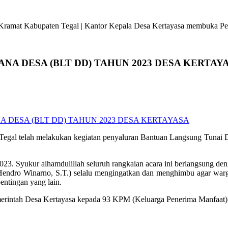
ramat Kabupaten Tegal | Kantor Kepala Desa Kertayasa membuka Pela
A DESA (BLT DD) TAHUN 2023 DESA KERTAY
Tegal telah melakukan kegiatan penyaluran Bantuan Langsung Tunai 
3. Syukur alhamdulillah seluruh rangkaian acara ini berlangsung denga
 Hendro Winarno, S.T.) selalu mengingatkan dan menghimbu agar wa
entingan yang lain.
merintah Desa Kertayasa kepada 93 KPM (Keluarga Penerima Manfaat)