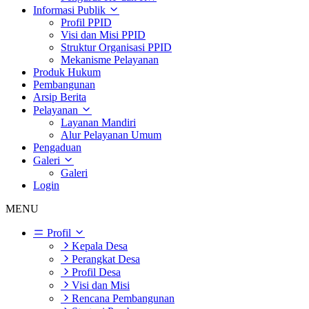
Informasi Publik
Profil PPID
Visi dan Misi PPID
Struktur Organisasi PPID
Mekanisme Pelayanan
Produk Hukum
Pembangunan
Arsip Berita
Pelayanan
Layanan Mandiri
Alur Pelayanan Umum
Pengaduan
Galeri
Galeri
Login
MENU
Profil
Kepala Desa
Perangkat Desa
Profil Desa
Visi dan Misi
Rencana Pembangunan