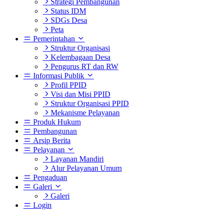
Strategi Pembangunan
Status IDM
SDGs Desa
Peta
Pemerintahan
Struktur Organisasi
Kelembagaan Desa
Pengurus RT dan RW
Informasi Publik
Profil PPID
Visi dan Misi PPID
Struktur Organisasi PPID
Mekanisme Pelayanan
Produk Hukum
Pembangunan
Arsip Berita
Pelayanan
Layanan Mandiri
Alur Pelayanan Umum
Pengaduan
Galeri
Galeri
Login