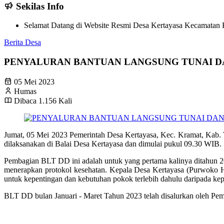
Sekilas Info
Selamat Datang di Website Resmi Desa Kertayasa Kecamatan K
Berita Desa
PENYALURAN BANTUAN LANGSUNG TUNAI DAN
05 Mei 2023
Humas
Dibaca 1.156 Kali
Jumat, 05 Mei 2023 Pemerintah Desa Kertayasa, Kec. Kramat, Kab. 
dilaksanakan di Balai Desa Kertayasa dan dimulai pukul 09.30 WIB.
Pembagian BLT DD ini adalah untuk yang pertama kalinya ditahun 202
menerapkan protokol kesehatan. Kepala Desa Kertayasa (Purwoko
untuk kepentingan dan kebutuhan pokok terlebih dahulu daripada kep
BLT DD bulan Januari - Maret Tahun 2023 telah disalurkan oleh Pe