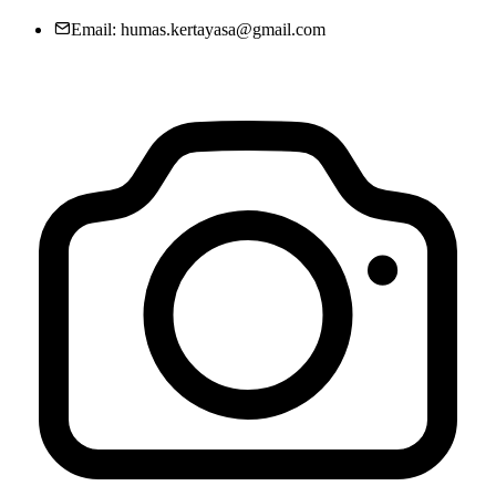
Kertayasa
12 Juli 2020
Email: humas.kertayasa@gmail.com
INFO GRAFIS APBDesa KERTAYASA
15 Juni 2023