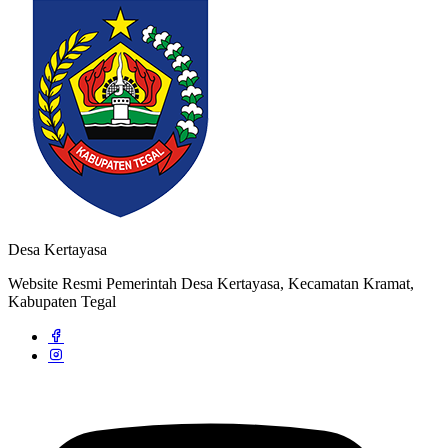
Rencana Kerja Pembangunan Desa (RKPDes)
18 September 2021
Pendaftaran Kartu Prakerja Gratis oleh Tim Kita Kompeten di Desa
Kertayasa
24 Juni 2022
Desa Kertayasa
Website Resmi Pemerintah Desa Kertayasa, Kecamatan Kramat,
Kabupaten Tegal