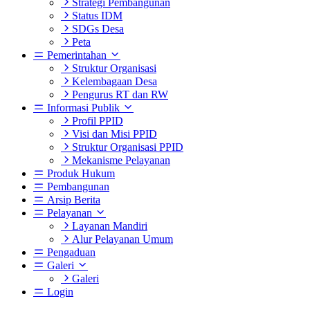
Strategi Pembangunan
Status IDM
SDGs Desa
Peta
Pemerintahan
Struktur Organisasi
Kelembagaan Desa
Pengurus RT dan RW
Informasi Publik
Profil PPID
Visi dan Misi PPID
Struktur Organisasi PPID
Mekanisme Pelayanan
Produk Hukum
Pembangunan
Arsip Berita
Pelayanan
Layanan Mandiri
Alur Pelayanan Umum
Pengaduan
Galeri
Galeri
Login