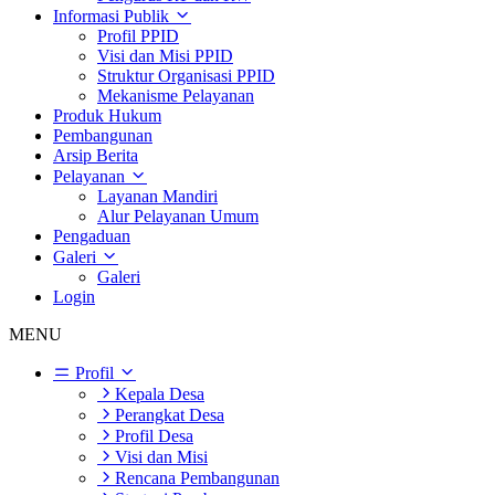
Informasi Publik
Profil PPID
Visi dan Misi PPID
Struktur Organisasi PPID
Mekanisme Pelayanan
Produk Hukum
Pembangunan
Arsip Berita
Pelayanan
Layanan Mandiri
Alur Pelayanan Umum
Pengaduan
Galeri
Galeri
Login
MENU
Profil
Kepala Desa
Perangkat Desa
Profil Desa
Visi dan Misi
Rencana Pembangunan