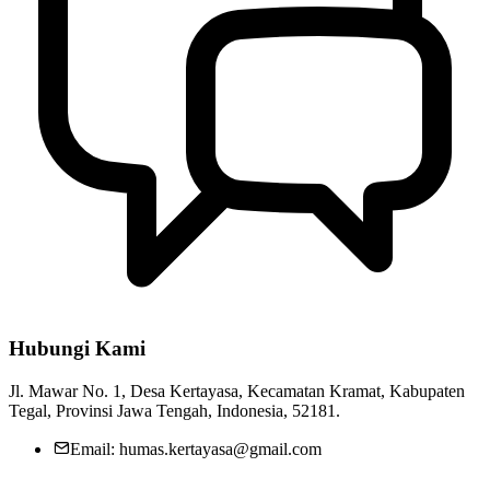
Profil Desa Kertayasa
04 April 2020
Rapat Koordinasi Pergantian Pengurus BUMDes Desa Kertayasa
20 Februari 2022
Penetapan Pengurus Forum Kesehatan Desa (FKD) Desa Kertayasa
25 Mei 2022
Hubungi Kami
Jl. Mawar No. 1, Desa Kertayasa, Kecamatan Kramat, Kabupaten
Tegal, Provinsi Jawa Tengah, Indonesia, 52181.
Email: humas.kertayasa@gmail.com