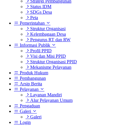
Strategi Pembangunan
Status IDM
SDGs Desa
Peta
Pemerintahan
Struktur Organisasi
Kelembagaan Desa
Pengurus RT dan RW
Informasi Publik
Profil PPID
Visi dan Misi PPID
Struktur Organisasi PPID
Mekanisme Pelayanan
Produk Hukum
Pembangunan
Arsip Berita
Pelayanan
Layanan Mandiri
Alur Pelayanan Umum
Pengaduan
Galeri
Galeri
Login