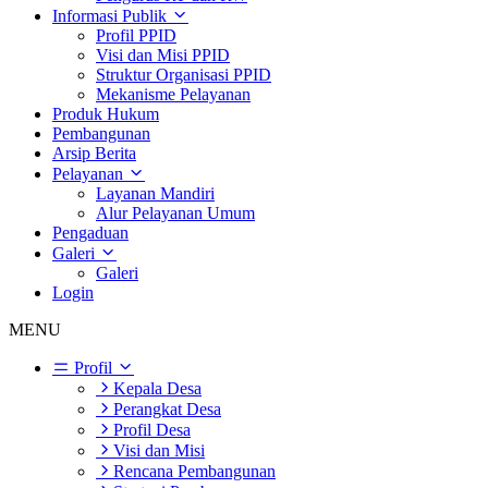
Informasi Publik
Profil PPID
Visi dan Misi PPID
Struktur Organisasi PPID
Mekanisme Pelayanan
Produk Hukum
Pembangunan
Arsip Berita
Pelayanan
Layanan Mandiri
Alur Pelayanan Umum
Pengaduan
Galeri
Galeri
Login
MENU
Profil
Kepala Desa
Perangkat Desa
Profil Desa
Visi dan Misi
Rencana Pembangunan