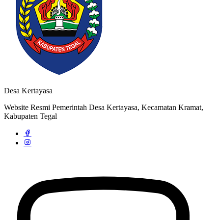
Kertayasa
24 Juni 2022
Desa Kertayasa
Website Resmi Pemerintah Desa Kertayasa, Kecamatan Kramat,
Kabupaten Tegal
Strategi dan Arah Pembangunan Desa
04 April 2020