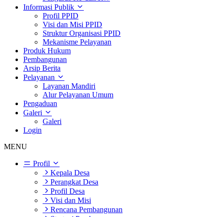
Informasi Publik
Profil PPID
Visi dan Misi PPID
Struktur Organisasi PPID
Mekanisme Pelayanan
Produk Hukum
Pembangunan
Arsip Berita
Pelayanan
Layanan Mandiri
Alur Pelayanan Umum
Pengaduan
Galeri
Galeri
Login
MENU
Profil
Kepala Desa
Perangkat Desa
Profil Desa
Visi dan Misi
Rencana Pembangunan