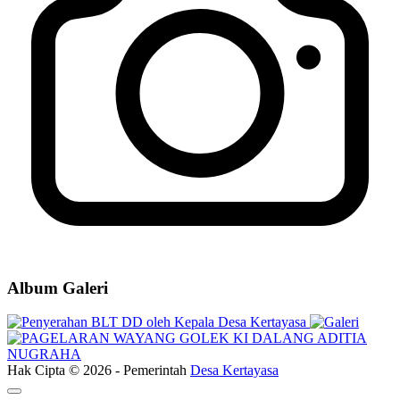
Program Pembangunan desa
04 April 2020
Kegiatan Musyawarah Desa (MusDes) Penetapan APBDes Tahun
2022 Desa Kertayasa
22 April 2022
Pembagian BLT DD Tahap II Bulan Ke 4, 5, dan 6 Desa Kertayasa
06 Juni 2022
Prosesi Ikrar Wakaf 1 Masjid dan 2 Mushola di Desa Kertayasa
17
Juni 2022
Album Galeri
Hak Cipta © 2026 - Pemerintah
Desa Kertayasa