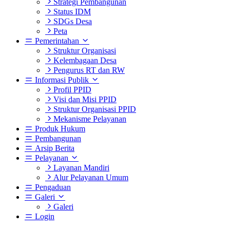
Strategi Pembangunan
Status IDM
SDGs Desa
Peta
Pemerintahan
Struktur Organisasi
Kelembagaan Desa
Pengurus RT dan RW
Informasi Publik
Profil PPID
Visi dan Misi PPID
Struktur Organisasi PPID
Mekanisme Pelayanan
Produk Hukum
Pembangunan
Arsip Berita
Pelayanan
Layanan Mandiri
Alur Pelayanan Umum
Pengaduan
Galeri
Galeri
Login