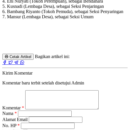
4. Eni Nuryati (Tokoh Perempuan), sebagai Bendahara
5. Kusnadi (Lembaga Desa), sebagai Seksi Penjaringan
6. Bambang Riyanto (Tokoh Pemuda), sebagai Seksi Penyaringan
7. Mansur (Lembaga Desa), sebagai Seksi Umum
Bagikan artikel ini:
Cetak Artikel
Kirim Komentar
Komentar baru terbit setelah disetujui Admin
Komentar
*
Nama
*
Alamat Email
No. HP
*