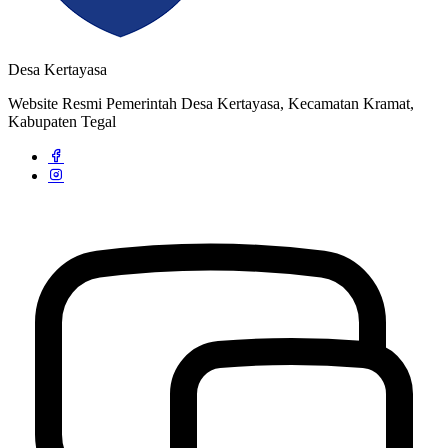
Desa Kertayasa
Website Resmi Pemerintah Desa Kertayasa, Kecamatan Kramat,
Kabupaten Tegal
Strategi dan Arah Pembangunan Desa
04 April 2020
Profil Desa Kertayasa
04 April 2020
Rapat Koordinasi Pergantian Pengurus BUMDes Desa Kertayasa
20 Februari 2022