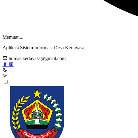
Memuat....
Aplikasi Sistem Informasi Desa Kertayasa
humas.kertayasa@gmail.com