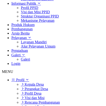
Informasi Publik
Profil PPID
Visi dan Misi PPID
Struktur Organisasi PPID
Mekanisme Pelayanan
Produk Hukum
Pembangunan
Arsip Berita
Pelayanan
Layanan Mandiri
Alur Pelayanan Umum
Pengaduan
Galeri
Galeri
Login
MENU
Profil
Kepala Desa
Perangkat Desa
Profil Desa
Visi dan Misi
Rencana Pembangunan