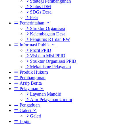
Strategi Pembangunan
Status IDM
SDGs Desa
Peta
Pemerintahan
Struktur Organisasi
Kelembagaan Desa
Pengurus RT dan RW
Informasi Publik
Profil PPID
Visi dan Misi PPID
Struktur Organisasi PPID
Mekanisme Pelayanan
Produk Hukum
Pembangunan
Arsip Berita
Pelayanan
Layanan Mandiri
Alur Pelayanan Umum
Pengaduan
Galeri
Galeri
Login