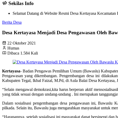
Sekilas Info
Selamat Datang di Website Resmi Desa Kertayasa Kecamatan K
Berita Desa
Desa Kertayasa Menjadi Desa Pengawasan Oleh Baw
22 Oktober 2021
Humas
Dibaca 1.584 Kali
Kertayasa
- Badan Pengawas Pemilihan Umum (Bawaslu) Kabupaten
Pengawasan yang dikembangan. Pengembangan desa ini dilakukan 
Kabupaten Tegal, Ikbal Faizal, M.Pd, di Aula Balai Desa Kertayasa,
“Selain mengawal demokrasi,kita harus berperan aktif mensosialisa
yang tidak sesuai dengan undang-undang . Ini merupakan tanggungja
Dalam sosialisasi pengembangan desa pengawasan ini, Bawaslu Ka
pilkada. Selain itu, Bawaslu juga mengarahkan masyarakat untuk men
“Harapannya, setelah sosialisasi ini masyarakat dapat bersinergi da