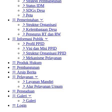
Strategi Pembangunan
Status IDM
SDGs Desa
Peta
Pemerintahan
Struktur Organisasi
Kelembagaan Desa
Pengurus RT dan RW
Informasi Publik
Profil PPID
Visi dan Misi PPID
Struktur Organisasi PPID
Mekanisme Pelayanan
Produk Hukum
Pembangunan
Arsip Berita
Pelayanan
Layanan Mandiri
Alur Pelayanan Umum
Pengaduan
Galeri
Galeri
Login