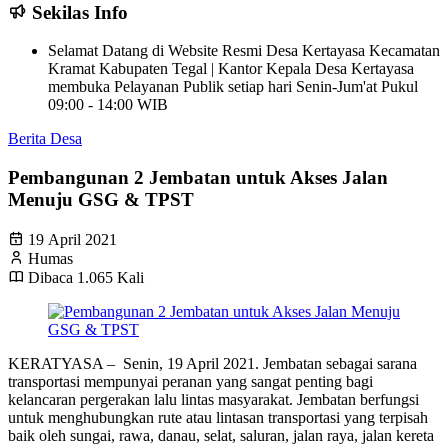
Sekilas Info
Selamat Datang di Website Resmi Desa Kertayasa Kecamatan
Kramat Kabupaten Tegal | Kantor Kepala Desa Kertayasa
membuka Pelayanan Publik setiap hari Senin-Jum'at Pukul
09:00 - 14:00 WIB
Berita Desa
Pembangunan 2 Jembatan untuk Akses Jalan
Menuju GSG & TPST
19 April 2021
Humas
Dibaca 1.065 Kali
KERATYASA – Senin, 19 April 2021. Jembatan sebagai sarana
transportasi mempunyai peranan yang sangat penting bagi
kelancaran pergerakan lalu lintas masyarakat. Jembatan berfungsi
untuk menghubungkan rute atau lintasan transportasi yang terpisah
baik oleh sungai, rawa, danau, selat, saluran, jalan raya, jalan kereta