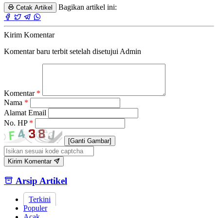
Bagikan artikel ini:
Cetak Artikel
Kirim Komentar
Komentar baru terbit setelah disetujui Admin
Komentar
*
Nama
*
Alamat Email
No. HP
*
[Ganti Gambar]
Kirim Komentar
Arsip Artikel
Terkini
Populer
Acak