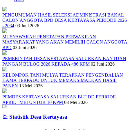
PENGUMUMAN HASIL SELEKSI ADMINISTRASI BAKAL
CALON ANGGOTA BPD DESA KERTAYASA PERIODE 2026
- 2034
03 Juni 2026
MUSYAWARAH PENETAPAN PERWAKILAN
MASYARAKAT YANG AKAN MEMILIH CALON ANGGOTA
BPD
03 Juni 2026
PEMERINTAH DESA KERTAYASA SALURKAN BANTUAN
PANGAN BULOG 2026 KEPADA 486 KPM
02 Juni 2026
KELOMPOK TANI MULYA TERAPKAN PENGENDALIAN
HAMA TERPADU UNTUK MEMAKSIMALKAN HASIL
PANEN
13 Mei 2026
PEMDES KERTAYASA SALURKAN BLT DD PERIODE
APRIL - MEI UNTUK 10 KPM
08 Mei 2026
SOSIALISASI TENTANG PEMILIHAN ANGGOTA BPD DAN
Statistik Desa Kertayasa
PEMBENTUKAN PANITIA PENGISIAN ANGGOTA BPD
01
Mei 2026