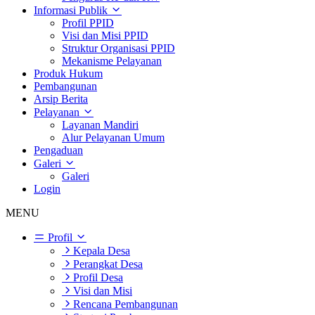
Informasi Publik
Profil PPID
Visi dan Misi PPID
Struktur Organisasi PPID
Mekanisme Pelayanan
Produk Hukum
Pembangunan
Arsip Berita
Pelayanan
Layanan Mandiri
Alur Pelayanan Umum
Pengaduan
Galeri
Galeri
Login
MENU
Profil
Kepala Desa
Perangkat Desa
Profil Desa
Visi dan Misi
Rencana Pembangunan