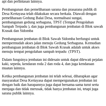
api dan perlintasan lainnya.
Pembangunan dan pemeliharaan sarana dan prasarana publik di
Desa Kertayasa telah dilakukan secara berkala. Diawali dengan
pemeliharaan Gedung Balai Desa, normalisasi sungai,
pembangunan gedung serbaguna, TPST (Tempat Pengolahan
Sampah Terpadu ), dan juga pembangunan jembatan di Blok sawah
Krasak dan Sidomba
Pembangunan jembatan di Blok Sawah Sidomba berfungsi untuk
mempermudah akses jalan menuju Gedung Serbaguna. Kemudian
pembanguan jembatan di Blok Sawah Krasak adalah untuk akses
menuju tempat pengolahan sampah terpadu (TPST).
Dalam fungsinya jembatan ini didesain untuk dapat dilewati pejalan
kaki, sepeda, kendaran roda 2 dan roda 4, dan juga kendaraan
muatan lainnya.
Ketika pembangunan jembatan ini telah selesai, diharapkan agar
masyarakat Desa Kertayasa dapat mempergunakan jembatan ini
dengan baik dan harapannya juga dapat bersama-sama turut serta
menjaga dan tidak merusak, tidak hanya jembatan ini, tetapi juga
sarana publik lainnya.