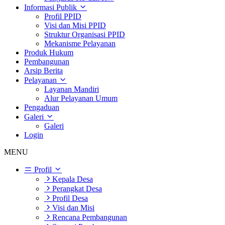
Informasi Publik
Profil PPID
Visi dan Misi PPID
Struktur Organisasi PPID
Mekanisme Pelayanan
Produk Hukum
Pembangunan
Arsip Berita
Pelayanan
Layanan Mandiri
Alur Pelayanan Umum
Pengaduan
Galeri
Galeri
Login
MENU
Profil
Kepala Desa
Perangkat Desa
Profil Desa
Visi dan Misi
Rencana Pembangunan