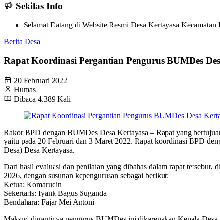
Sekilas Info
Selamat Datang di Website Resmi Desa Kertayasa Kecamatan K
Berita Desa
Rapat Koordinasi Pergantian Pengurus BUMDes Des
20 Februari 2022
Humas
Dibaca 4.389 Kali
Rakor BPD dengan BUMDes Desa Kertayasa – Rapat yang bertujuan u
yaitu pada 20 Februari dan 3 Maret 2022. Rapat koordinasi BPD d
Desa) Desa Kertayasa.
Dari hasil evaluasi dan penilaian yang dibahas dalam rapat tersebu
2026, dengan susunan kepengurusan sebagai berikut:
Ketua: Komarudin
Sekertaris: Iyank Bagus Suganda
Bendahara: Fajar Mei Antoni
Maksud digantinya pengurus BUMDes ini dikarenakan Kepala Desa