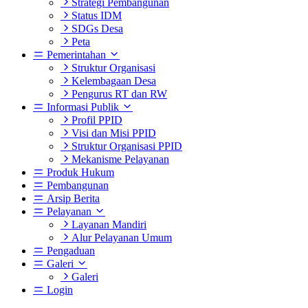
Strategi Pembangunan
Status IDM
SDGs Desa
Peta
Pemerintahan
Struktur Organisasi
Kelembagaan Desa
Pengurus RT dan RW
Informasi Publik
Profil PPID
Visi dan Misi PPID
Struktur Organisasi PPID
Mekanisme Pelayanan
Produk Hukum
Pembangunan
Arsip Berita
Pelayanan
Layanan Mandiri
Alur Pelayanan Umum
Pengaduan
Galeri
Galeri
Login