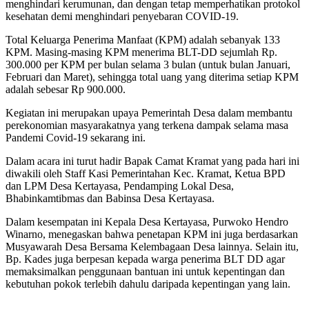
menghindari kerumunan, dan dengan tetap memperhatikan protokol
kesehatan demi menghindari penyebaran COVID-19.
Total Keluarga Penerima Manfaat (KPM) adalah sebanyak 133
KPM. Masing-masing KPM menerima BLT-DD sejumlah Rp.
300.000 per KPM per bulan selama 3 bulan (untuk bulan Januari,
Februari dan Maret), sehingga total uang yang diterima setiap KPM
adalah sebesar Rp 900.000.
Kegiatan ini merupakan upaya Pemerintah Desa dalam membantu
perekonomian masyarakatnya yang terkena dampak selama masa
Pandemi Covid-19 sekarang ini.
Dalam acara ini turut hadir Bapak Camat Kramat yang pada hari ini
diwakili oleh Staff Kasi Pemerintahan Kec. Kramat, Ketua BPD
dan LPM Desa Kertayasa, Pendamping Lokal Desa,
Bhabinkamtibmas dan Babinsa Desa Kertayasa.
Dalam kesempatan ini Kepala Desa Kertayasa, Purwoko Hendro
Winarno, menegaskan bahwa penetapan KPM ini juga berdasarkan
Musyawarah Desa Bersama Kelembagaan Desa lainnya. Selain itu,
Bp. Kades juga berpesan kepada warga penerima BLT DD agar
memaksimalkan penggunaan bantuan ini untuk kepentingan dan
kebutuhan pokok terlebih dahulu daripada kepentingan yang lain.