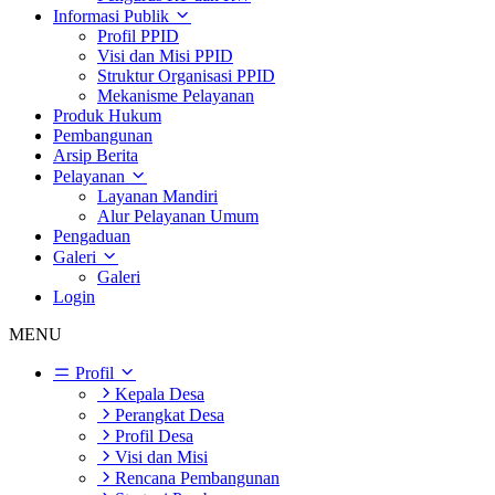
Informasi Publik
Profil PPID
Visi dan Misi PPID
Struktur Organisasi PPID
Mekanisme Pelayanan
Produk Hukum
Pembangunan
Arsip Berita
Pelayanan
Layanan Mandiri
Alur Pelayanan Umum
Pengaduan
Galeri
Galeri
Login
MENU
Profil
Kepala Desa
Perangkat Desa
Profil Desa
Visi dan Misi
Rencana Pembangunan