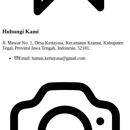
Hubungi Kami
Jl. Mawar No. 1, Desa Kertayasa, Kecamatan Kramat, Kabupaten
Tegal, Provinsi Jawa Tengah, Indonesia, 52181.
Email: humas.kertayasa@gmail.com
Kelembagaan Desa
04 April 2020
KEGIATAN KARYA BAKTI TNI DI DESA KERTAYASA
TAHUN 2024
07 November 2024