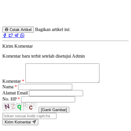
Bagikan artikel ini:
Cetak Artikel
Kirim Komentar
Komentar baru terbit setelah disetujui Admin
Komentar
*
Nama
*
Alamat Email
No. HP
*
[Ganti Gambar]
Kirim Komentar