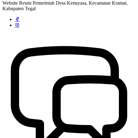
Website Resmi Pemerintah Desa Kertayasa, Kecamatan Kramat,
Kabupaten Tegal
Strategi dan Arah Pembangunan Desa
04 April 2020
Profil Desa Kertayasa
04 April 2020
Rapat Koordinasi Pergantian Pengurus BUMDes Desa Kertayasa
20 Februari 2022
Penetapan Pengurus Forum Kesehatan Desa (FKD) Desa Kertayasa
25 Mei 2022