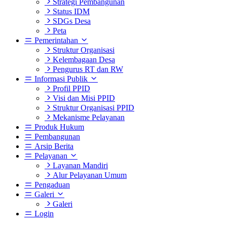
Strategi Pembangunan
Status IDM
SDGs Desa
Peta
Pemerintahan
Struktur Organisasi
Kelembagaan Desa
Pengurus RT dan RW
Informasi Publik
Profil PPID
Visi dan Misi PPID
Struktur Organisasi PPID
Mekanisme Pelayanan
Produk Hukum
Pembangunan
Arsip Berita
Pelayanan
Layanan Mandiri
Alur Pelayanan Umum
Pengaduan
Galeri
Galeri
Login