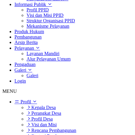
Informasi Publik
Profil PPID
Visi dan Misi PPID
Struktur Organisasi PPID
Mekanisme Pelayanan
Produk Hukum
Pembangunan
Arsip Berita
Pelayanan
Layanan Mandiri
Alur Pelayanan Umum
Pengaduan
Galeri
Galeri
Login
MENU
Profil
Kepala Desa
Perangkat Desa
Profil Desa
Visi dan Misi
Rencana Pembangunan