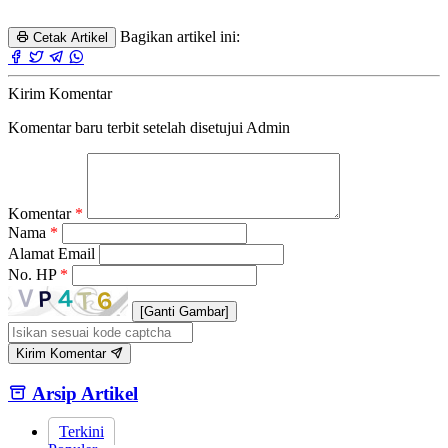
Bagikan artikel ini:
Cetak Artikel
Kirim Komentar
Komentar baru terbit setelah disetujui Admin
Komentar
*
Nama
*
Alamat Email
No. HP
*
[Ganti Gambar]
Kirim Komentar
Arsip Artikel
Terkini