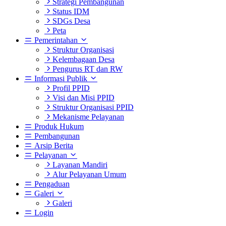
Strategi Pembangunan
Status IDM
SDGs Desa
Peta
Pemerintahan
Struktur Organisasi
Kelembagaan Desa
Pengurus RT dan RW
Informasi Publik
Profil PPID
Visi dan Misi PPID
Struktur Organisasi PPID
Mekanisme Pelayanan
Produk Hukum
Pembangunan
Arsip Berita
Pelayanan
Layanan Mandiri
Alur Pelayanan Umum
Pengaduan
Galeri
Galeri
Login