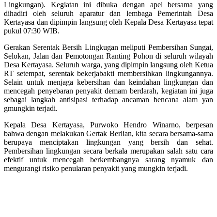
Lingkungan). Kegiatan ini dibuka dengan apel bersama yang
dihadiri oleh seluruh aparatur dan lembaga Pemerintah Desa
Kertayasa dan dipimpin langsung oleh Kepala Desa Kertayasa tepat
pukul 07:30 WIB.
Gerakan Serentak Bersih Lingkugan meliputi Pembersihan Sungai,
Selokan, Jalan dan Pemotongan Ranting Pohon di seluruh wilayah
Desa Kertayasa. Seluruh warga, yang dipimpin langsung oleh Ketua
RT setempat, serentak bekerjabakti membersihkan lingkungannya.
Selain untuk menjaga kebersihan dan keindahan lingkungan dan
mencegah penyebaran penyakit demam berdarah, kegiatan ini juga
sebagai langkah antisipasi terhadap ancaman bencana alam yan
gmungkin terjadi.
Kepala Desa Kertayasa, Purwoko Hendro Winarno, berpesan
bahwa dengan melakukan Gertak Berlian, kita secara bersama-sama
berupaya menciptakan lingkungan yang bersih dan sehat.
Pembersihan lingkungan secara berkala merupakan salah satu cara
efektif untuk mencegah berkembangnya sarang nyamuk dan
mengurangi risiko penularan penyakit yang mungkin terjadi.