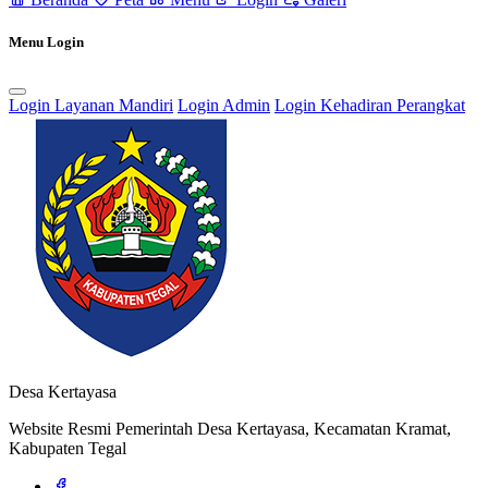
Menu Login
Login Layanan Mandiri
Login Admin
Login Kehadiran Perangkat
Rencana Pembangunan Jangka Menengah Desa (RPJMDes) dan
Rencana Kerja Pembangunan Desa (RKPDes)
18 September 2021
Pendaftaran Kartu Prakerja Gratis oleh Tim Kita Kompeten di Desa
Kertayasa
24 Juni 2022
Desa Kertayasa
Website Resmi Pemerintah Desa Kertayasa, Kecamatan Kramat,
Kabupaten Tegal