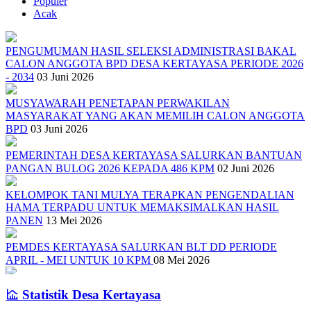
Populer
Acak
PENGUMUMAN HASIL SELEKSI ADMINISTRASI BAKAL
CALON ANGGOTA BPD DESA KERTAYASA PERIODE 2026
- 2034
03 Juni 2026
MUSYAWARAH PENETAPAN PERWAKILAN
MASYARAKAT YANG AKAN MEMILIH CALON ANGGOTA
BPD
03 Juni 2026
PEMERINTAH DESA KERTAYASA SALURKAN BANTUAN
PANGAN BULOG 2026 KEPADA 486 KPM
02 Juni 2026
KELOMPOK TANI MULYA TERAPKAN PENGENDALIAN
HAMA TERPADU UNTUK MEMAKSIMALKAN HASIL
PANEN
13 Mei 2026
PEMDES KERTAYASA SALURKAN BLT DD PERIODE
APRIL - MEI UNTUK 10 KPM
08 Mei 2026
SOSIALISASI TENTANG PEMILIHAN ANGGOTA BPD DAN
Statistik Desa Kertayasa
PEMBENTUKAN PANITIA PENGISIAN ANGGOTA BPD
01