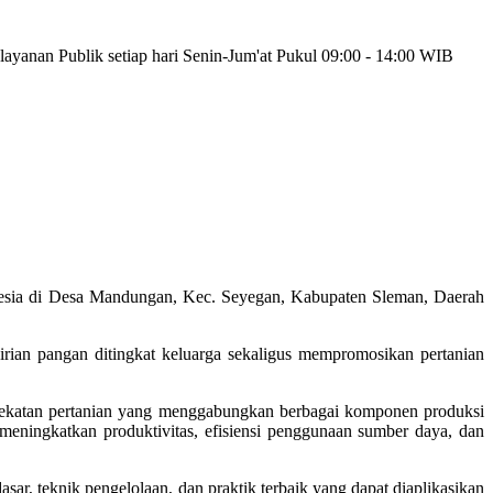
yanan Publik setiap hari Senin-Jum'at Pukul 09:00 - 14:00 WIB
nesia di Desa Mandungan, Kec. Seyegan, Kabupaten Sleman, Daerah
rian pangan ditingkat keluarga sekaligus mempromosikan pertanian
pendekatan pertanian yang menggabungkan berbagai komponen produksi
 meningkatkan produktivitas, efisiensi penggunaan sumber daya, dan
, teknik pengelolaan, dan praktik terbaik yang dapat diaplikasikan