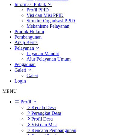
Informasi Publik
Profil PPID
Visi dan Misi PPID
Struktur Organisasi PPID
Mekanisme Pelayanan
Produk Hukum
Pembangunan
Arsip Berita
Pelayanan
Layanan Mandiri
Alur Pelayanan Umum
Pengaduan
Galeri
Galeri
Login
MENU
Profil
Kepala Desa
Perangkat Desa
Profil Desa
Visi dan Misi
Rencana Pembangunan