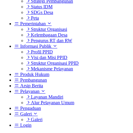
Strategi Pembangunan
Status IDM
SDGs Desa
Peta
Pemerintahan
Struktur Organisasi
Kelembagaan Desa
Pengurus RT dan RW
Informasi Publik
Profil PPID
Visi dan Misi PPID
Struktur Organisasi PPID
Mekanisme Pelayanan
Produk Hukum
Pembangunan
Arsip Berita
Pelayanan
Layanan Mandiri
Alur Pelayanan Umum
Pengaduan
Galeri
Galeri
Login