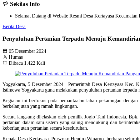
Sekilas Info
Selamat Datang di Website Resmi Desa Kertayasa Kecamatan K
Berita Desa
Penyuluhan Pertanian Terpadu Menuju Kemandirian 
05 Desember 2024
Humas
Dibaca 1.422 Kali
Yogyakarta, 5 Desember 2024 - Pemerintah Desa Kertayasa Kec. K
Istimewa Yogyakarta guna melakukan penyuluhan pertanian terpadu 
Kegiatan ini berfokus pada pemanfaatan lahan pekarangan dengan 
berkelanjutan yang ramah lingkungan.
Secara langsung dijelaskan oleh pemilik Joglo Tani Indonesia, Bpk
pertanian dalam satu sistem yang saling mendukung dan berinteraks
keberlanjutan pertanian secara keseluruhan.
Kepala Desa Kertayasa, Purwoko Hendro Winarno, berharap seluruh p