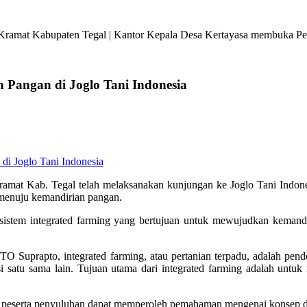
ramat Kabupaten Tegal | Kantor Kepala Desa Kertayasa membuka Pela
Pangan di Joglo Tani Indonesia
ramat Kab. Tegal telah melaksanakan kunjungan ke Joglo Tani Indo
menuju kemandirian pangan.
sistem integrated farming yang bertujuan untuk mewujudkan kemandi
. TO Suprapto, integrated farming, atau pertanian terpadu, adalah 
i satu sama lain. Tujuan utama dari integrated farming adalah untuk
eserta penyuluhan dapat memperoleh pemahaman mengenai konsep dasar